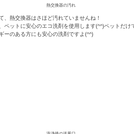
熱交換器の汚れ
て、熱交換器はさほど汚れていませんね！
、ペットに安心のエコ洗剤を使用します(^^)ペットだけ
ーのある方にも安心の洗剤ですよ(^^)
洗浄後の送風口