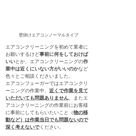
壁掛けエアコンノーマルタイプ
エアコンクリーニングを初めて業者に
お願いするけど
事前に何をしておけば
いい
とか、エアコンクリーニングの
作
業中は近くにいない方がいいのか
など
色々とご相談くださいました。
エアコンフェーガーではエアコンクリ
ーニングの作業中、
近くで作業を見て
いただいても問題ありません
。またエ
アコンクリーニングの作業前にお客様
に事前にしてもらいたいこと（
物の移
動など）は作業当日でも問題ないので
深く考えないで
ください。