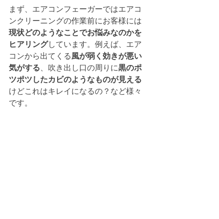
まず、エアコンフェーガーではエアコ
ンクリーニングの作業前にお客様には
現状どのようなことでお悩みなのかを
ヒアリング
しています。例えば、エア
コンから出てくる
風が弱く効きが悪い
気がする
、吹き出し口の周りに
黒のポ
ツポツしたカビのようなものが見える
けどこれはキレイになるの？など様々
です。