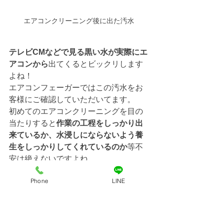
エアコンクリーニング後に出た汚水
テレビCMなどで見る黒い水が実際にエ
アコンから
出てくるとビックリします
よね！
エアコンフェーガーではこの汚水をお
客様にご確認していただいてます。
初めてのエアコンクリーニングを目の
当たりすると
作業の工程をしっかり出
来ているか、水浸しにならないよう養
生をしっかりしてくれているのか
等不
安は絶えないですよね。
我々としてもエアコンクリーニングが
Phone
LINE
初めてのお客様にも、また初めてでな
いお客様にもしっかりとしたエアコン
クリーニングの作業を見てもらうこと
が、
お客様の不安解消につながると思