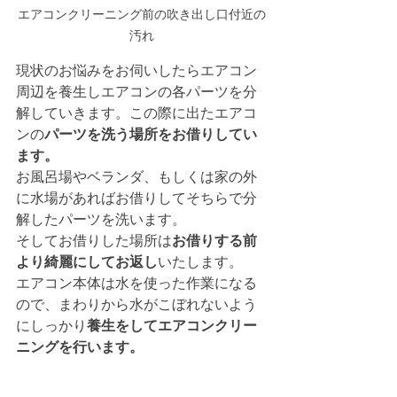
エアコンクリーニング前の吹き出し口付近の
汚れ
現状のお悩みをお伺いしたらエアコン
周辺を養生しエアコンの各パーツを分
解していきます。この際に出たエアコ
ンの
パーツを洗う場所をお借りしてい
ます。
お風呂場やベランダ、もしくは家の外
に水場があればお借りしてそちらで分
解したパーツを洗います。
そしてお借りした場所は
お借りする前
より綺麗にしてお返し
いたします。
エアコン本体は水を使った作業になる
ので、まわりから水がこぼれないよう
にしっかり
養生をしてエアコンクリー
ニングを行います。