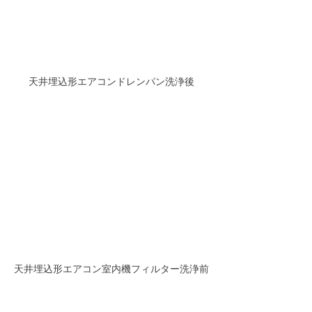
天井埋込形エアコンドレンパン洗浄後
天井埋込形エアコン室内機フィルター洗浄前