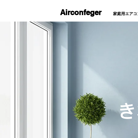
Airconfeger
家庭用エアコ
き