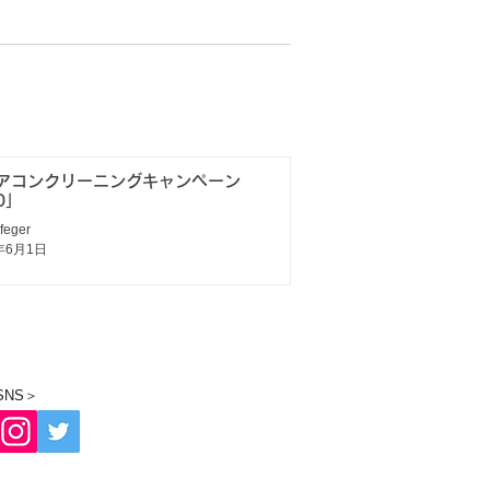
アコンクリーニングキャンペーン
0」
feger
年6月1日
SNS＞