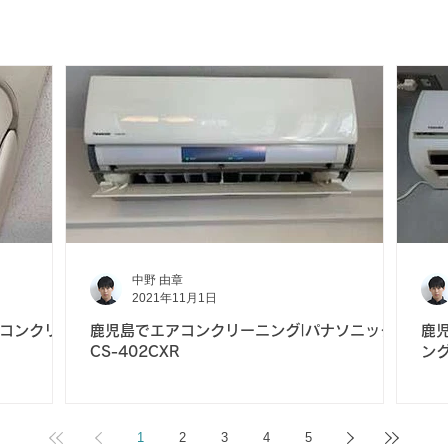
中野 由章
2021年11月1日
コンクリー
鹿児島でエアコンクリーニング|パナソニック
鹿
CS-402CXR
ング
1
2
3
4
5