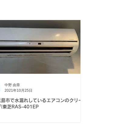
中野 由章
2021年10月25日
児島市で水漏れしているエアコンのクリーニ
|東芝RAS-401EP