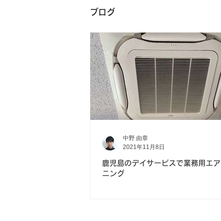
ブログ
中野 由章
2021年11月8日
鹿児島のデイサービスで業務用エア
ニング