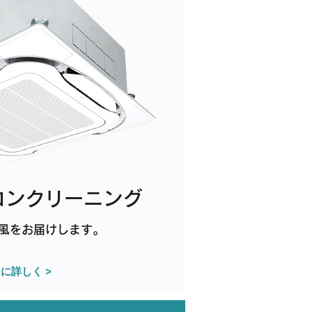
コンクリーニング
風をお届けします。
に詳しく >