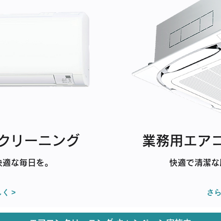
クリーニング
業務用エア
快適な毎日を。
快適で清潔な
く >
さら